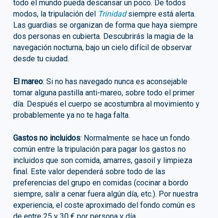
todo el mundo pueda descansar un poco. De todos
modos, la tripulación del
Trinidad
siempre está alerta.
Las guardias se organizan de forma que haya siempre
dos personas en cubierta. Descubrirás la magia de la
navegación nocturna, bajo un cielo difícil de observar
desde tu ciudad.
El mareo
: Si no has navegado nunca es aconsejable
tomar alguna pastilla anti-mareo, sobre todo el primer
día. Después el cuerpo se acostumbra al movimiento y
probablemente ya no te haga falta.
Gastos no incluidos
: Normalmente se hace un fondo
común entre la tripulación para pagar los gastos no
incluidos que son comida, amarres, gasoil y limpieza
final. Este valor dependerá sobre todo de las
preferencias del grupo en comidas (cocinar a bordo
siempre, salir a cenar fuera algún día, etc.). Por nuestra
experiencia, el coste aproximado del fondo común es
de entre 25 y 30 € por persona y día.