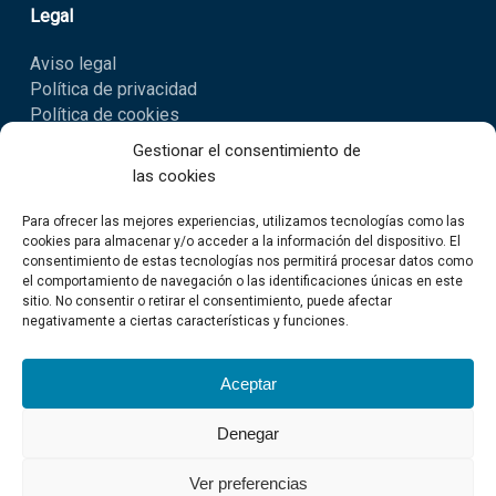
Legal
Aviso legal
Política de privacidad
Política de cookies
Gestionar el consentimiento de
Newsletter
las cookies
Suscríbete para recibir nuestras novedades
Para ofrecer las mejores experiencias, utilizamos tecnologías como las
cookies para almacenar y/o acceder a la información del dispositivo. El
consentimiento de estas tecnologías nos permitirá procesar datos como
SUSCRIBIRSE
el comportamiento de navegación o las identificaciones únicas en este
sitio. No consentir o retirar el consentimiento, puede afectar
negativamente a ciertas características y funciones.
Aceptar
Denegar
© 2026 Son a mar.
Ver preferencias