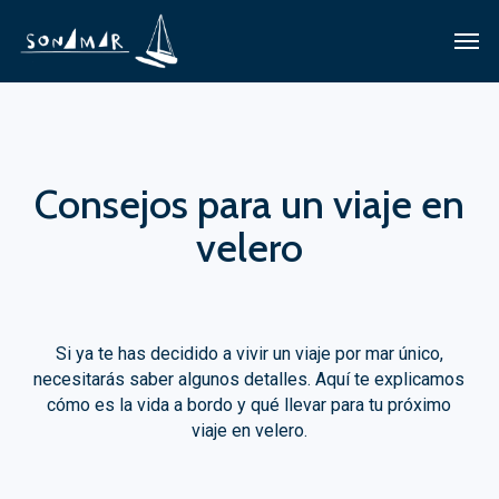
Skip
Men
to
main
content
Consejos para un viaje en
velero​
Si ya te has decidido a vivir un viaje por mar único,
necesitarás saber algunos detalles. Aquí te explicamos
cómo es la vida a bordo y qué llevar para tu próximo
viaje en velero.