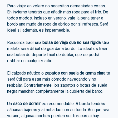
Para viajar en velero no necesitas demasiadas cosas.
En invierno tendrás que añadir más ropa para el frío. De
todos modos, incluso en verano, vale la pena tener a
bordo una muda de ropa de abrigo por si refresca. Será
ideal si, además, es impermeable.
Recuerda traer una
bolsa de viaje que no sea rígida
. Una
maleta será difícil de guardar a bordo. Lo ideal es traer
una bolsa de deporte fácil de doblar, que se podrá
estibar en cualquier sitio.
El calzado náutico o
zapatos con suela de goma clara
te
será útil para estar más cómodo navegando y no
resbalar. Contrariamente, los zapatos o botas de suela
negra manchan completamente la cubierta del barco.
Un
saco de dormir
es recomendable. A bordo tendrás
sábanas bajeras y almohadas con su funda. Aunque sea
verano, algunas noches pueden ser frescas si hay