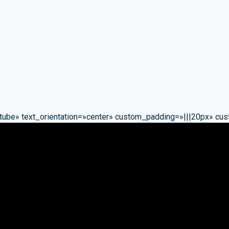
tube» text_orientation=»center» custom_padding=»|||20px» cu