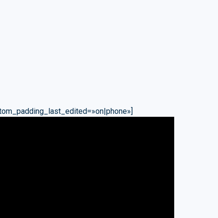
stom_padding_last_edited=»on|phone»]